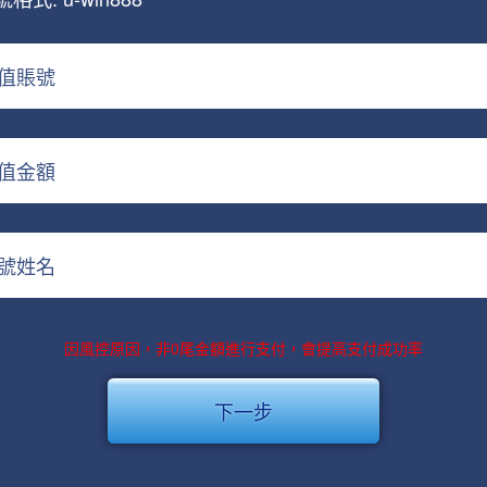
值賬號
值金額
號姓名
因風控原因，非0尾金額進行支付，會提高支付成功率